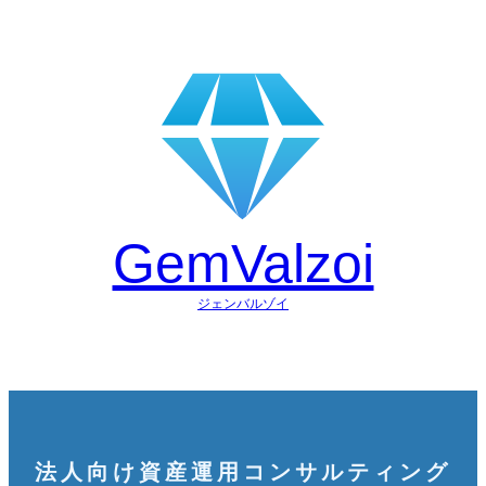
GemValzoi
ジェンバルゾイ
法人向け資産運用コンサルティング